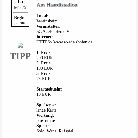
15
Am Haardtstadion
Mär 25
Lokal:
Beginn
Vereinsheim
20:00
Veranstalter:
SC Adelshofen e.V.
Internet:
HTTPS://www.sc-adelshofen.de
1. Preis:
TIPP
200 EUR
2. Preis:
100 EUR
3. Preis:
75 EUR
Startgebuehr:
10 EUR
Spielweise:
lange Karte
Wertung:
plus-minus
Spiele:
Solo, Wenz, Rufspiel