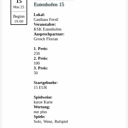
15
Eutenhofen 15
Mär 25
Lokal:
Beginn
Gasthaus Ferstl
19:00
Veranstalter:
KSK Eutenhofen
Ansprechpartner:
Grosch Florian
1. Preis:
250
2. Preis:
100
3. Preis:
50
Startgebuehr:
15 EUR
Spielweise:
kurze Karte
Wertung:
nur plus
Spiele:
Solo, Wenz, Rufspiel