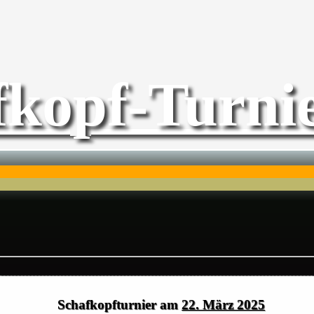
fkopf-Turnie
Schafkopfturnier am
22. März 2025