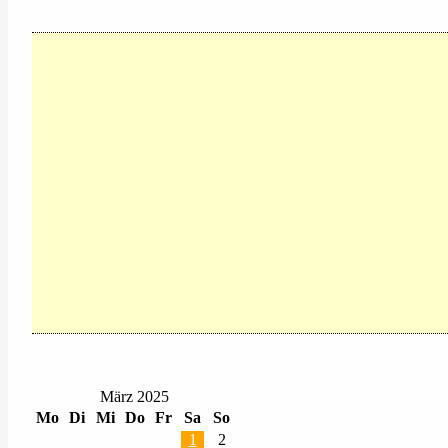
März 2025
Mo
Di
Mi
Do
Fr
Sa
So
1
2