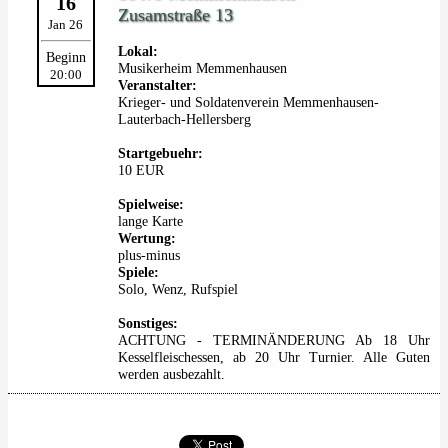
16
Zusamstraße 13
Jan 26
Lokal:
Beginn
Musikerheim Memmenhausen
20:00
Veranstalter:
Krieger- und Soldatenverein Memmenhausen-
Lauterbach-Hellersberg
Startgebuehr:
10 EUR
Spielweise:
lange Karte
Wertung:
plus-minus
Spiele:
Solo, Wenz, Rufspiel
Sonstiges:
ACHTUNG - TERMINÄNDERUNG Ab 18 Uhr
Kesselfleischessen, ab 20 Uhr Turnier. Alle Guten
werden ausbezahlt.