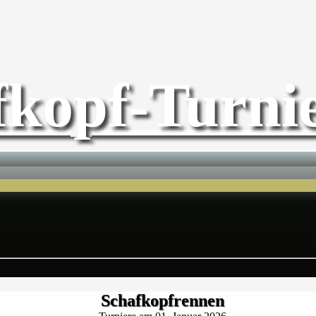
fkopf-Turnie
Schafkopfrennen