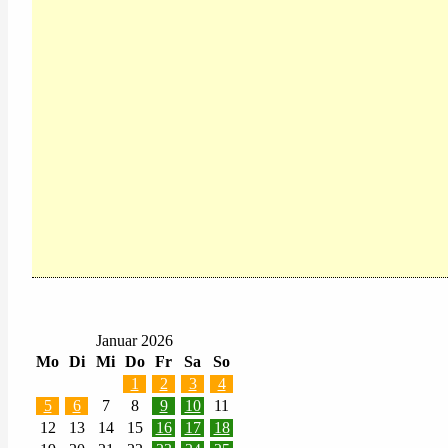
Januar 2026
Mo
Di
Mi
Do
Fr
Sa
So
1
2
3
4
5
6
7
8
9
10
11
12
13
14
15
16
17
18