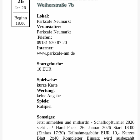
26
Weiherstraße 7b
Jan 26
Lokal:
Beginn
Parkcafe Neumarkt
18:00
Veranstalter:
Parkcafe Neumarkt
Telefon:
09181 520 87 20
Internet:
www.parkcafe-nm.de
Startgebuehr:
10 EUR
Spielweise:
kurze Karte
Wertung:
keine Angabe
Spiele:
Rufspiel
Sonstiges:
Jetzt anmelden und mitkartln - Schafkopfturnier 2026
steht an! Hard Facts: 26. Januar 2026 Start 18:00
(Einlass 17:30) Teilnahmegebühr EUR 10,- Kurzes
Blatt 2x40 Kompletter Einsatz wird ausbezahlt