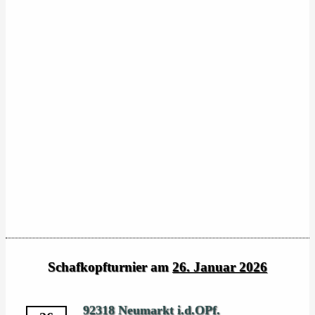
Schafkopfturnier am
26. Januar 2026
92318 Neumarkt i.d.OPf.