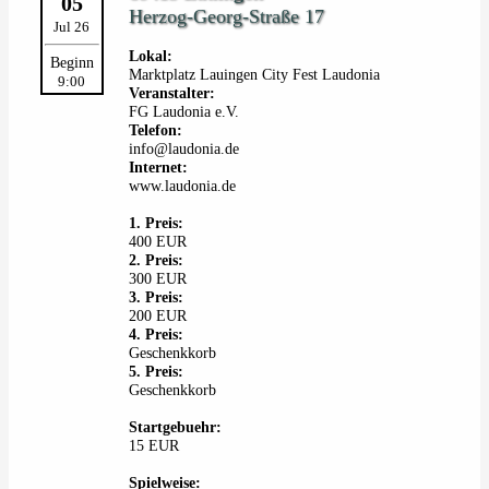
05
Herzog-Georg-Straße 17
Jul 26
Lokal:
Beginn
Marktplatz Lauingen City Fest Laudonia
9:00
Veranstalter:
FG Laudonia e.V.
Telefon:
info@laudonia.de
Internet:
www.laudonia.de
1. Preis:
400 EUR
2. Preis:
300 EUR
3. Preis:
200 EUR
4. Preis:
Geschenkkorb
5. Preis:
Geschenkkorb
Startgebuehr:
15 EUR
Spielweise: