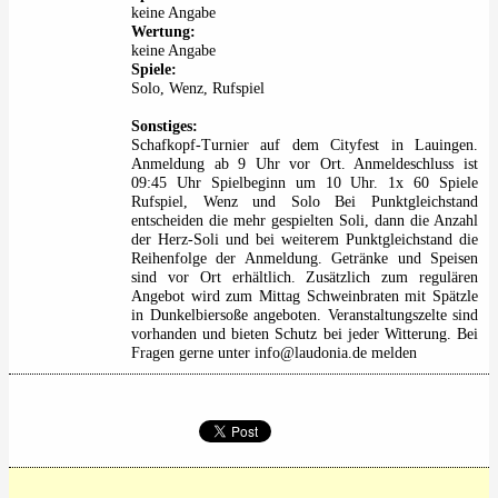
keine Angabe
Wertung:
keine Angabe
Spiele:
Solo, Wenz, Rufspiel
Sonstiges:
Schafkopf-Turnier auf dem Cityfest in Lauingen.
Anmeldung ab 9 Uhr vor Ort. Anmeldeschluss ist
09:45 Uhr Spielbeginn um 10 Uhr. 1x 60 Spiele
Rufspiel, Wenz und Solo Bei Punktgleichstand
entscheiden die mehr gespielten Soli, dann die Anzahl
der Herz-Soli und bei weiterem Punktgleichstand die
Reihenfolge der Anmeldung. Getränke und Speisen
sind vor Ort erhältlich. Zusätzlich zum regulären
Angebot wird zum Mittag Schweinbraten mit Spätzle
in Dunkelbiersoße angeboten. Veranstaltungszelte sind
vorhanden und bieten Schutz bei jeder Witterung. Bei
Fragen gerne unter info@laudonia.de melden