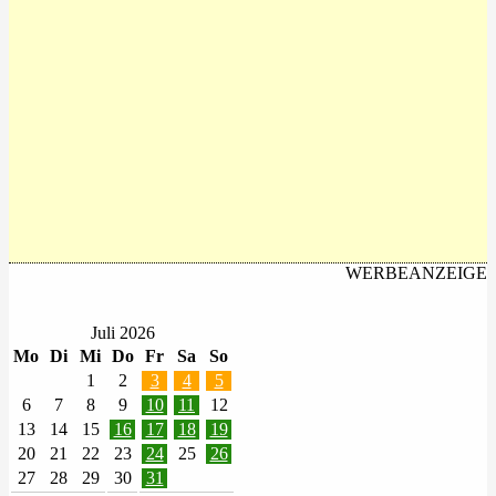
WERBEANZEIGE
Juli 2026
Mo
Di
Mi
Do
Fr
Sa
So
1
2
3
4
5
6
7
8
9
10
11
12
13
14
15
16
17
18
19
20
21
22
23
24
25
26
27
28
29
30
31