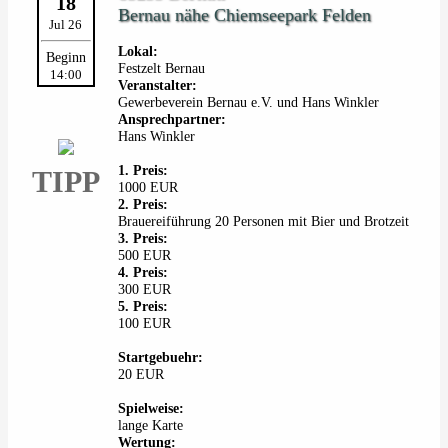
18
Bernau nähe Chiemseepark Felden
Jul 26
Lokal:
Beginn
Festzelt Bernau
14:00
Veranstalter:
Gewerbeverein Bernau e.V. und Hans Winkler
Ansprechpartner:
Hans Winkler
1. Preis:
TIPP
1000 EUR
2. Preis:
Brauereiführung 20 Personen mit Bier und Brotzeit
3. Preis:
500 EUR
4. Preis:
300 EUR
5. Preis:
100 EUR
Startgebuehr:
20 EUR
Spielweise:
lange Karte
Wertung: