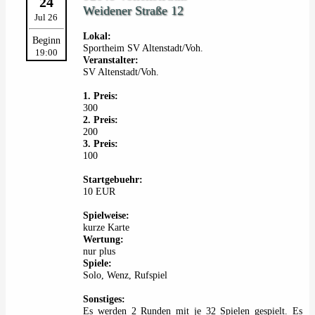
24
Weidener Straße 12
Jul 26
Lokal:
Beginn
Sportheim SV Altenstadt/Voh.
19:00
Veranstalter:
SV Altenstadt/Voh.
1. Preis:
300
2. Preis:
200
3. Preis:
100
Startgebuehr:
10 EUR
Spielweise:
kurze Karte
Wertung:
nur plus
Spiele:
Solo, Wenz, Rufspiel
Sonstiges:
Es werden 2 Runden mit je 32 Spielen gespielt. Es