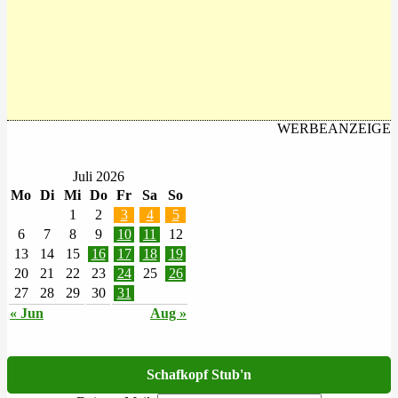
WERBEANZEIGE
Juli 2026
Mo
Di
Mi
Do
Fr
Sa
So
1
2
3
4
5
6
7
8
9
10
11
12
13
14
15
16
17
18
19
20
21
22
23
24
25
26
27
28
29
30
31
« Jun
Aug »
Schafkopf Stub'n