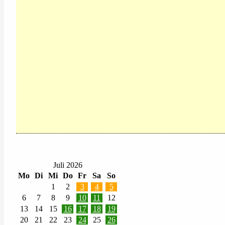
Juli 2026
Mo
Di
Mi
Do
Fr
Sa
So
1
2
3
4
5
6
7
8
9
10
11
12
13
14
15
16
17
18
19
20
21
22
23
24
25
26