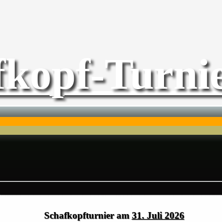
fkopf-Turnie
Schafkopfturnier am
31. Juli 2026