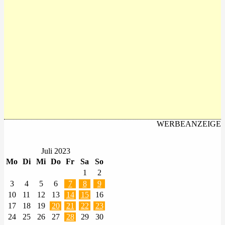
WERBEANZEIGE
Juli 2023
Mo
Di
Mi
Do
Fr
Sa
So
1
2
3
4
5
6
7
8
9
10
11
12
13
14
15
16
17
18
19
20
21
22
23
24
25
26
27
28
29
30