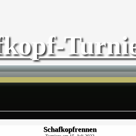
fkopf-Turnie
Schafkopfrennen