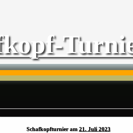
fkopf-Turnie
Schafkopfturnier am
21. Juli 2023