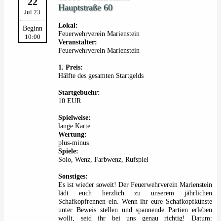
22
Hauptstraße 60
Jul 23
Lokal:
Beginn
Feuerwehrverein Marienstein
10:00
Veranstalter:
Feuerwehrverein Marienstein
1. Preis:
Hälfte des gesamten Startgelds
Startgebuehr:
10 EUR
Spielweise:
lange Karte
Wertung:
plus-minus
Spiele:
Solo, Wenz, Farbwenz, Rufspiel
Sonstiges:
Es ist wieder soweit! Der Feuerwehrverein Marienstein
lädt euch herzlich zu unserem jährlichen
Schafkopfrennen ein. Wenn ihr eure Schafkopfkünste
unter Beweis stellen und spannende Partien erleben
wollt, seid ihr bei uns genau richtig! Datum: