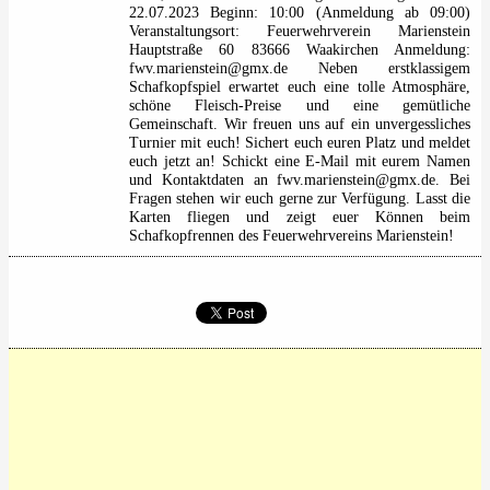
22.07.2023 Beginn: 10:00 (Anmeldung ab 09:00)
Veranstaltungsort: Feuerwehrverein Marienstein
Hauptstraße 60 83666 Waakirchen Anmeldung:
fwv.marienstein@gmx.de Neben erstklassigem
Schafkopfspiel erwartet euch eine tolle Atmosphäre,
schöne Fleisch-Preise und eine gemütliche
Gemeinschaft. Wir freuen uns auf ein unvergessliches
Turnier mit euch! Sichert euch euren Platz und meldet
euch jetzt an! Schickt eine E-Mail mit eurem Namen
und Kontaktdaten an fwv.marienstein@gmx.de. Bei
Fragen stehen wir euch gerne zur Verfügung. Lasst die
Karten fliegen und zeigt euer Können beim
Schafkopfrennen des Feuerwehrvereins Marienstein!