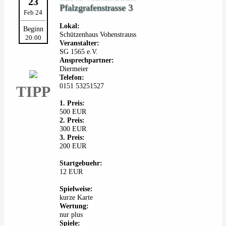
23
Pfalzgrafenstrasse 3
Feb 24
Lokal:
Beginn
Schützenhaus Vohenstrauss
20:00
Veranstalter:
SG 1565 e.V.
Ansprechpartner:
Diermeier
Telefon:
0151 53251527
TIPP
1. Preis:
500 EUR
2. Preis:
300 EUR
3. Preis:
200 EUR
Startgebuehr:
12 EUR
Spielweise:
kurze Karte
Wertung:
nur plus
Spiele: