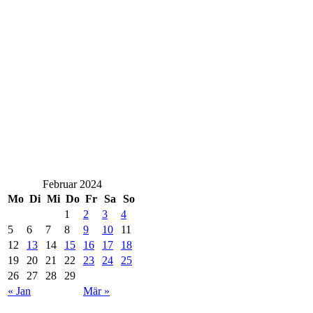
Februar 2024
Mo
Di
Mi
Do
Fr
Sa
So
1
2
3
4
5
6
7
8
9
10
11
12
13
14
15
16
17
18
19
20
21
22
23
24
25
26
27
28
29
« Jan
Mär »