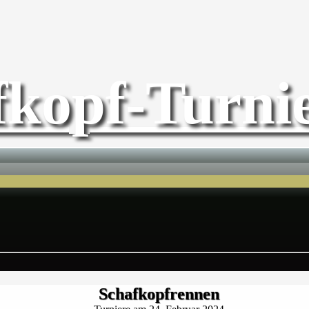
fkopf-Turnie
Schafkopfrennen