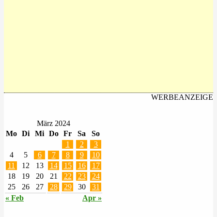
WERBEANZEIGE
März 2024
Mo
Di
Mi
Do
Fr
Sa
So
1
2
3
4
5
6
7
8
9
10
11
12
13
14
15
16
17
18
19
20
21
22
23
24
25
26
27
28
29
30
31
« Feb
Apr »