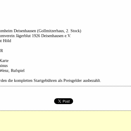
zenheim Deisenhausen (Gollmitzerhaus, 2. Stock)
enverein Jägerblut 1926 Deisenhausen e.V.
t Höld
UR
Karte
minus
Wenz, Rufspiel
den die kompletten Startgebühren als Preisgelder ausbezahlt.