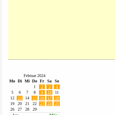
Februar 2024
Mo
Di
Mi
Do
Fr
Sa
So
1
2
3
4
5
6
7
8
9
10
11
12
13
14
15
16
17
18
19
20
21
22
23
24
25
26
27
28
29