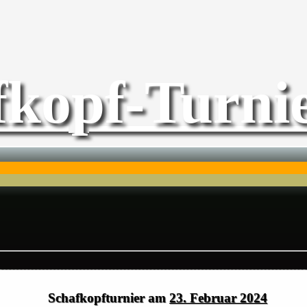
fkopf-Turnie
Schafkopfturnier am
23. Februar 2024