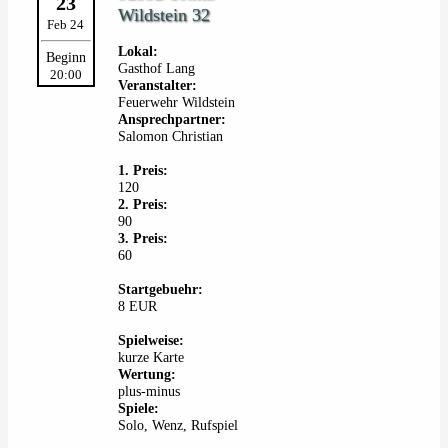
23
Wildstein 32
Feb 24
Lokal:
Beginn
Gasthof Lang
20:00
Veranstalter:
Feuerwehr Wildstein
Ansprechpartner:
Salomon Christian
1. Preis:
120
2. Preis:
90
3. Preis:
60
Startgebuehr:
8 EUR
Spielweise:
kurze Karte
Wertung:
plus-minus
Spiele:
Solo, Wenz, Rufspiel