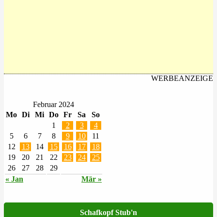
WERBEANZEIGE
Februar 2024
Mo
Di
Mi
Do
Fr
Sa
So
1
2
3
4
5
6
7
8
9
10
11
12
13
14
15
16
17
18
19
20
21
22
23
24
25
26
27
28
29
« Jan
Mär »
Schafkopf Stub'n