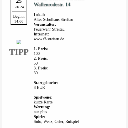
25
Wallenrodestr. 14
Feb 24
Lokal:
Beginn
Altes Schulhaus Streitau
14:00
Veranstalter:
Feuerwehr Streitau
Internet:
www.ff-streitau.de
1. Preis:
TIPP
100
2. Preis:
50
3. Preis:
30
Startgebuehr:
8 EUR
Spielweise:
kurze Karte
Wertung:
nur plus
Spiele:
Solo, Wenz, Geier, Rufspiel