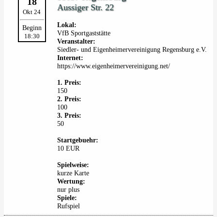
18
Aussiger Str. 22
Okt 24
Lokal:
Beginn
VfB Sportgaststätte
18:30
Veranstalter:
Siedler- und Eigenheimervereinigung Regensburg e.V.
Internet:
https://www.eigenheimervereinigung.net/
1. Preis:
150
2. Preis:
100
3. Preis:
50
Startgebuehr:
10 EUR
Spielweise:
kurze Karte
Wertung:
nur plus
Spiele:
Rufspiel