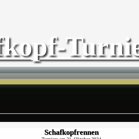
fkopf-Turnie
Schafkopfrennen