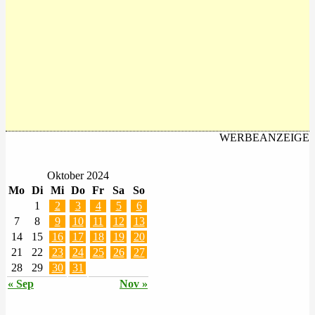
WERBEANZEIGE
Oktober 2024
Mo
Di
Mi
Do
Fr
Sa
So
1
2
3
4
5
6
7
8
9
10
11
12
13
14
15
16
17
18
19
20
21
22
23
24
25
26
27
28
29
30
31
« Sep
Nov »