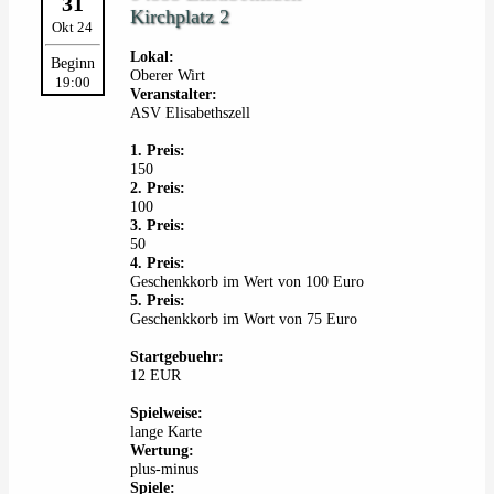
31
Kirchplatz 2
Okt 24
Lokal:
Beginn
Oberer Wirt
19:00
Veranstalter:
ASV Elisabethszell
1. Preis:
150
2. Preis:
100
3. Preis:
50
4. Preis:
Geschenkkorb im Wert von 100 Euro
5. Preis:
Geschenkkorb im Wort von 75 Euro
Startgebuehr:
12 EUR
Spielweise:
lange Karte
Wertung:
plus-minus
Spiele: