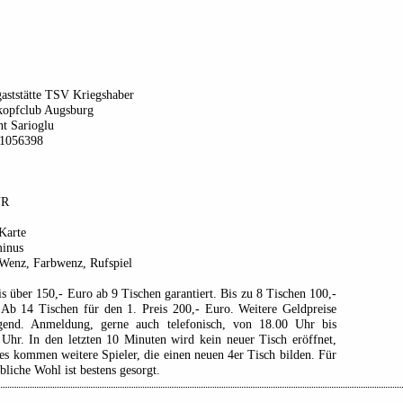
aststätte TSV Kriegshaber
kopfclub Augsburg
t Sarioglu
1056398
UR
Karte
minus
 Wenz, Farbwenz, Rufspiel
is über 150,- Euro ab 9 Tischen garantiert. Bis zu 8 Tischen 100,-
 Ab 14 Tischen für den 1. Preis 200,- Euro. Weitere Geldpreise
igend. Anmeldung, gerne auch telefonisch, von 18.00 Uhr bis
 Uhr. In den letzten 10 Minuten wird kein neuer Tisch eröffnet,
es kommen weitere Spieler, die einen neuen 4er Tisch bilden. Für
ibliche Wohl ist bestens gesorgt.