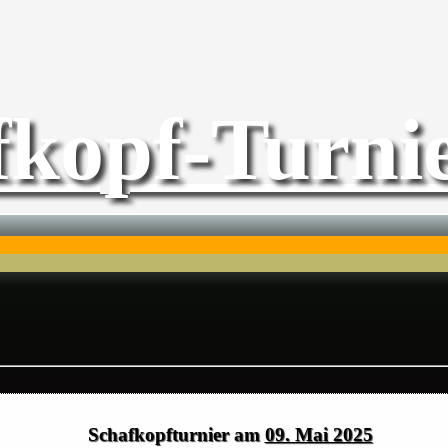
fkopf-Turnie
Schafkopfturnier am
09. Mai 2025