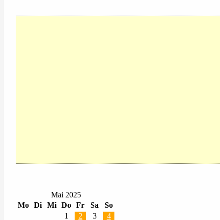
Mai 2025
Mo
Di
Mi
Do
Fr
Sa
So
1
2
3
4