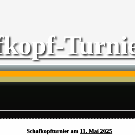
fkopf-Turnie
Schafkopfturnier am
11. Mai 2025