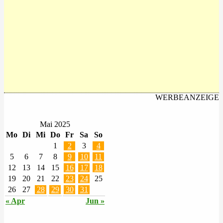
WERBEANZEIGE
Mai 2025
Mo
Di
Mi
Do
Fr
Sa
So
1
2
3
4
5
6
7
8
9
10
11
12
13
14
15
16
17
18
19
20
21
22
23
24
25
26
27
28
29
30
31
« Apr
Jun »