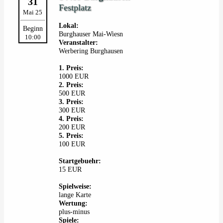
31
Festplatz
Mai 25
Lokal:
Beginn
Burghauser Mai-Wiesn
10:00
Veranstalter:
Werbering Burghausen
1. Preis:
1000 EUR
2. Preis:
500 EUR
3. Preis:
300 EUR
4. Preis:
200 EUR
5. Preis:
100 EUR
Startgebuehr:
15 EUR
Spielweise:
lange Karte
Wertung:
plus-minus
Spiele: