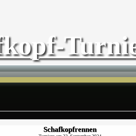
fkopf-Turnie
Schafkopfrennen