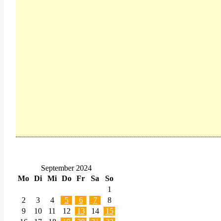
September 2024
Mo
Di
Mi
Do
Fr
Sa
So
1
2
3
4
5
6
7
8
9
10
11
12
13
14
15