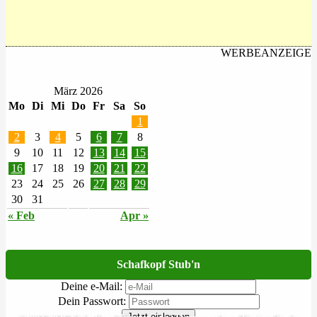
WERBEANZEIGE
März 2026
Mo
Di
Mi
Do
Fr
Sa
So
1
2
3
4
5
6
7
8
9
10
11
12
13
14
15
16
17
18
19
20
21
22
23
24
25
26
27
28
29
30
31
« Feb
Apr »
Schafkopf Stub'n
Deine e-Mail:
Dein Passwort:
Jetzt einloggen