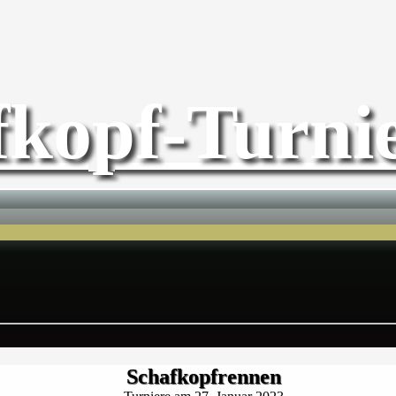
fkopf-Turnie
Schafkopfrennen