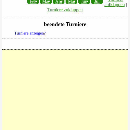
Feb
Mär
Apr
Mai
Jun
Jul
aufklappen
|
Turniere zuklappen
beendete Turniere
Turniere anzeigen?