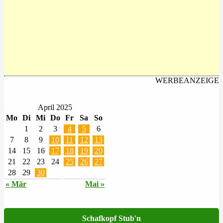
WERBEANZEIGE
April 2025
Mo
Di
Mi
Do
Fr
Sa
So
1
2
3
4
5
6
7
8
9
10
11
12
13
14
15
16
17
18
19
20
21
22
23
24
25
26
27
28
29
30
« Mär
Mai »
Schafkopf Stub'n