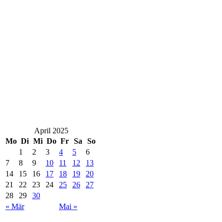
April 2025
Mo
Di
Mi
Do
Fr
Sa
So
1
2
3
4
5
6
7
8
9
10
11
12
13
14
15
16
17
18
19
20
21
22
23
24
25
26
27
28
29
30
« Mär
Mai »