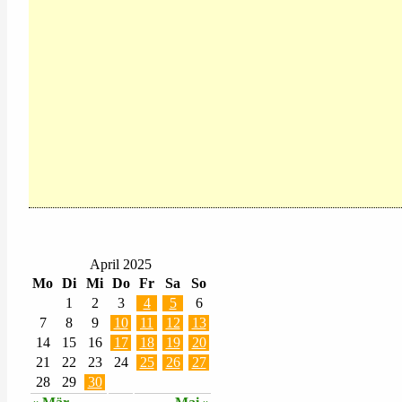
April 2025
Mo
Di
Mi
Do
Fr
Sa
So
1
2
3
4
5
6
7
8
9
10
11
12
13
14
15
16
17
18
19
20
21
22
23
24
25
26
27
28
29
30