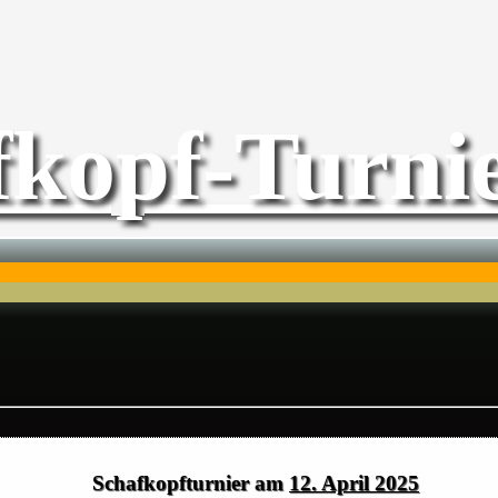
fkopf-Turnie
Schafkopfturnier am
12. April 2025