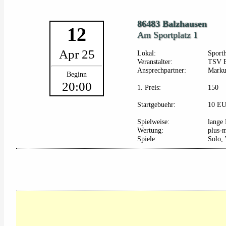
86483 Balzhausen
12
Am Sportplatz 1
Apr 25
Lokal:
Sport
Veranstalter:
TSV B
Ansprechpartner:
Marku
Beginn
20:00
1. Preis:
150
Startgebuehr:
10 E
Spielweise:
lange 
Wertung:
plus-
Spiele:
Solo, 