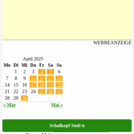
WERBEANZEIGE
April 2025
Mo
Di
Mi
Do
Fr
Sa
So
1
2
3
4
5
6
7
8
9
10
11
12
13
14
15
16
17
18
19
20
21
22
23
24
25
26
27
28
29
30
« Mär
Mai »
Schafkopf Stub'n