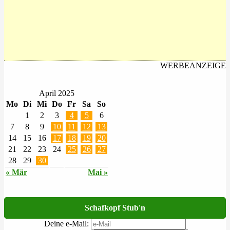
WERBEANZEIGE
April 2025
Mo
Di
Mi
Do
Fr
Sa
So
1
2
3
4
5
6
7
8
9
10
11
12
13
14
15
16
17
18
19
20
21
22
23
24
25
26
27
28
29
30
« Mär
Mai »
Schafkopf Stub'n
Deine e-Mail: