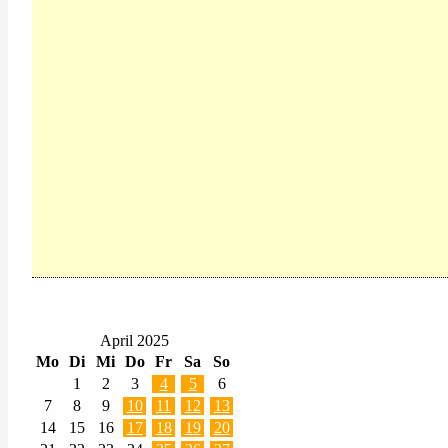
April 2025
Mo
Di
Mi
Do
Fr
Sa
So
1
2
3
4
5
6
7
8
9
10
11
12
13
14
15
16
17
18
19
20