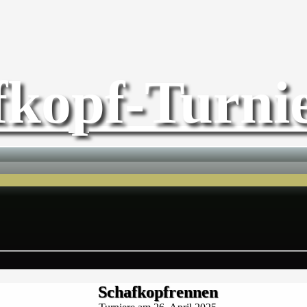
fkopf-Turnie
Schafkopfrennen