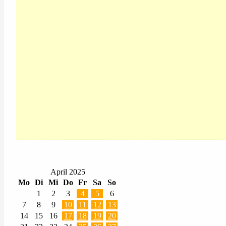
April 2025
Mo
Di
Mi
Do
Fr
Sa
So
1
2
3
4
5
6
7
8
9
10
11
12
13
14
15
16
17
18
19
20