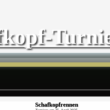
fkopf-Turnie
Schafkopfrennen