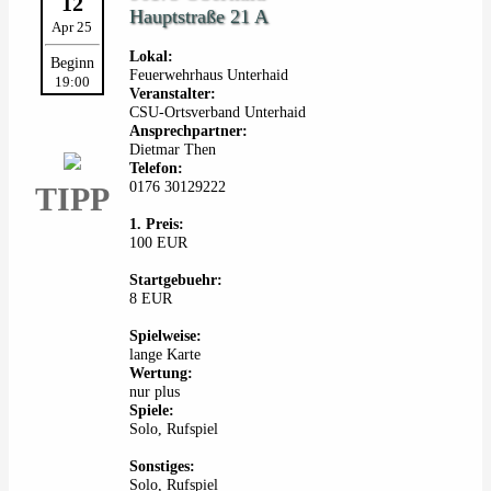
12
Hauptstraße 21 A
Apr 25
Lokal:
Beginn
Feuerwehrhaus Unterhaid
19:00
Veranstalter:
CSU-Ortsverband Unterhaid
Ansprechpartner:
Dietmar Then
Telefon:
0176 30129222
TIPP
1. Preis:
100 EUR
Startgebuehr:
8 EUR
Spielweise:
lange Karte
Wertung:
nur plus
Spiele:
Solo, Rufspiel
Sonstiges:
Solo, Rufspiel