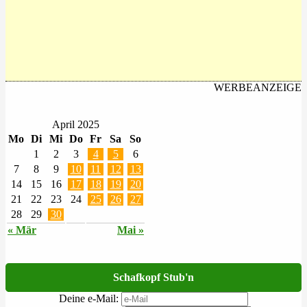
WERBEANZEIGE
April 2025
Mo
Di
Mi
Do
Fr
Sa
So
1
2
3
4
5
6
7
8
9
10
11
12
13
14
15
16
17
18
19
20
21
22
23
24
25
26
27
28
29
30
« Mär
Mai »
Schafkopf Stub'n
Deine e-Mail: