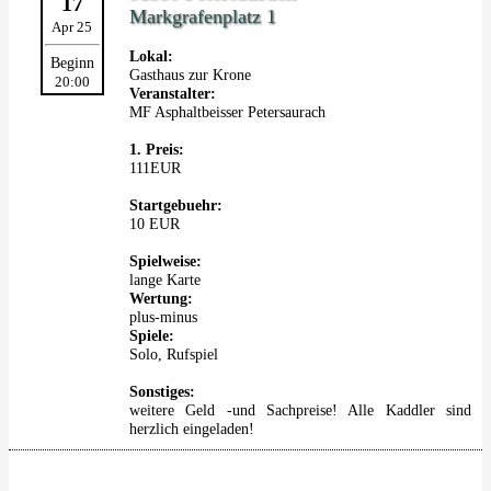
17
Markgrafenplatz 1
Apr 25
Lokal:
Beginn
Gasthaus zur Krone
20:00
Veranstalter:
MF Asphaltbeisser Petersaurach
1. Preis:
111EUR
Startgebuehr:
10 EUR
Spielweise:
lange Karte
Wertung:
plus-minus
Spiele:
Solo, Rufspiel
Sonstiges:
weitere Geld -und Sachpreise! Alle Kaddler sind
herzlich eingeladen!