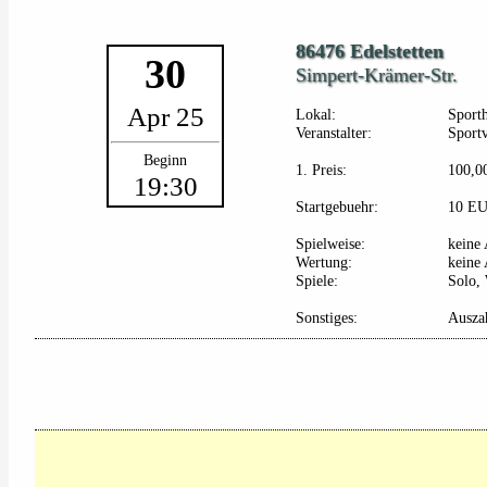
86476 Edelstetten
30
Simpert-Krämer-Str.
Apr 25
Lokal:
Sport
Veranstalter:
Sportv
Beginn
1. Preis:
100,0
19:30
Startgebuehr:
10 E
Spielweise:
keine
Wertung:
keine
Spiele:
Solo, 
Sonstiges:
Ausza