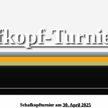
fkopf-Turnie
Schafkopfturnier am
30. April 2025