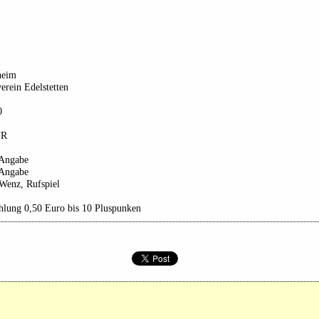
heim
erein Edelstetten
0
UR
 Angabe
 Angabe
Wenz, Rufspiel
hlung 0,50 Euro bis 10 Pluspunken