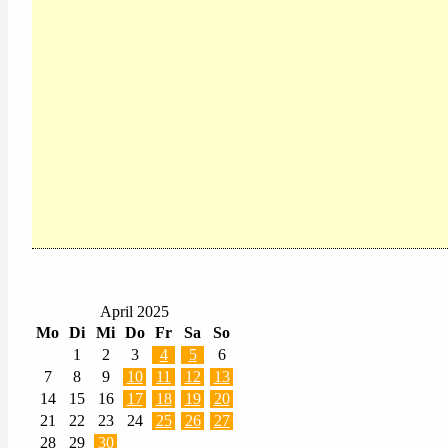
April 2025
Mo
Di
Mi
Do
Fr
Sa
So
1
2
3
4
5
6
7
8
9
10
11
12
13
14
15
16
17
18
19
20
21
22
23
24
25
26
27
28
29
30