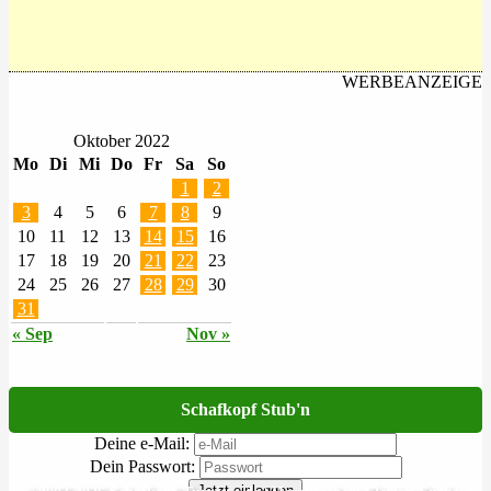
WERBEANZEIGE
Oktober 2022
Mo
Di
Mi
Do
Fr
Sa
So
1
2
3
4
5
6
7
8
9
10
11
12
13
14
15
16
17
18
19
20
21
22
23
24
25
26
27
28
29
30
31
« Sep
Nov »
Schafkopf Stub'n
Deine e-Mail:
Dein Passwort:
Jetzt einloggen