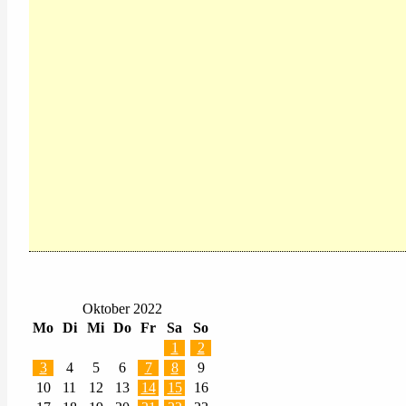
Oktober 2022
Mo
Di
Mi
Do
Fr
Sa
So
1
2
3
4
5
6
7
8
9
10
11
12
13
14
15
16