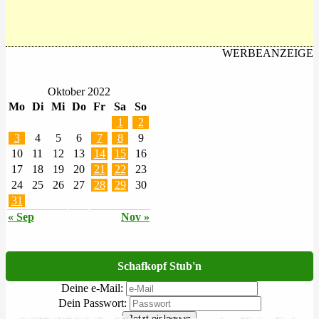
WERBEANZEIGE
Oktober 2022
Mo
Di
Mi
Do
Fr
Sa
So
1
2
3
4
5
6
7
8
9
10
11
12
13
14
15
16
17
18
19
20
21
22
23
24
25
26
27
28
29
30
31
« Sep
Nov »
Schafkopf Stub'n
Deine e-Mail:
Dein Passwort:
Jetzt einloggen