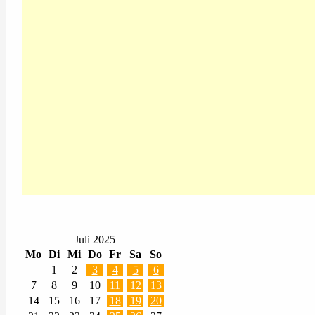
Juli 2025
Mo
Di
Mi
Do
Fr
Sa
So
1
2
3
4
5
6
7
8
9
10
11
12
13
14
15
16
17
18
19
20