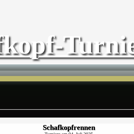
fkopf-Turnie
Schafkopfrennen